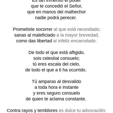
Es tan inmenso el poder
que te concedió el Señor,
que en manos del malhechor
nadie podrá perecer.
Prometiste socorrer
al que está necesitado;
sanas al maleficiado
a la mayor brevedad,
como das libertad
al infeliz encarcelado.
De todo el que está afligido,
sois celestial consuelo;
tú eres escala del cielo,
de todo el que a ti ha ocurrido.
Tú amparas al desvalido
a toda hora e instante
y eres seguro consuelo
de quien te aclama constante.
Contra rayos y temblores
es dulce tu advocación;