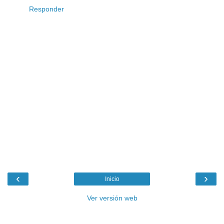
Responder
‹
›
Inicio
Ver versión web