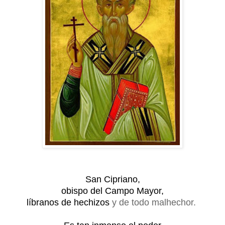
San Cipriano,
obispo del Campo Mayor,
líbranos de hechizos
y de todo malhechor.