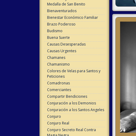
Medalla de San Benito
Bienaventurados
Bienestar Económico Familiar
Brazo Poderoso
Budismo
Buena Suerte
Causas Desesperadas
Causas Urgentes
Chamanes
Chamanismo
Colores de Velas para Santos y
Peticiones
Comadronas
Comerciantes
Compartir Bendiciones
Conjuración a los Demonios
Conjuración a los Santos Angeles
Conjuro
Conjuro Real
Conjuro Secreto Real Contra
Magia Negra