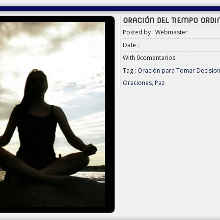
ORACIÓN DEL TIEMPO ORDI
Posted by : Webmaster
Date :
With
0comentarios
Tag :
Oración para Tomar Decisio
Oraciones
,
Paz