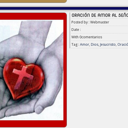
ORACIÓN DE AMOR AL SEÑ
Posted by : Webmaster
Date :
With
0comentarios
Tag :
Amor
,
Dios
,
Jesucristo
,
Oraci