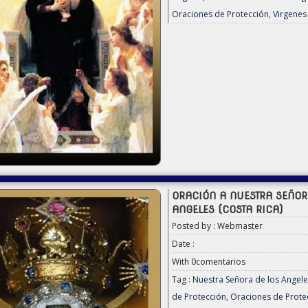
Oraciones de Protección
,
Virgenes
ORACIÓN A NUESTRA SEÑOR
ANGELES (COSTA RICA)
Posted by : Webmaster
Date :
With
0comentarios
Tag :
Nuestra Señora de los Angele
de Protección
,
Oraciones de Prote