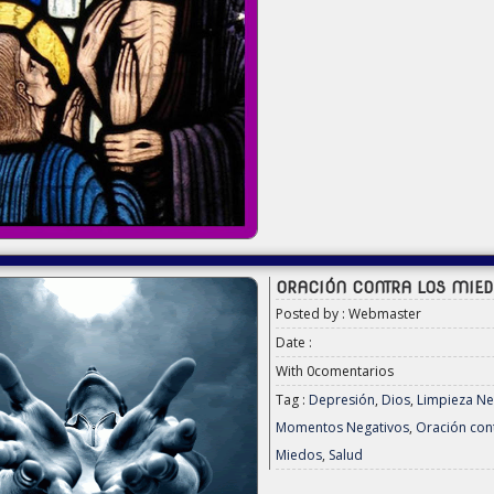
ORACIÓN CONTRA LOS MIE
Posted by : Webmaster
Date :
With
0comentarios
Tag :
Depresión
,
Dios
,
Limpieza Ne
Momentos Negativos
,
Oración cont
Miedos
,
Salud