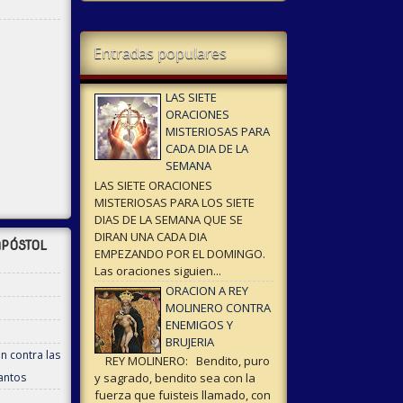
Entradas populares
LAS SIETE
ORACIONES
MISTERIOSAS PARA
CADA DIA DE LA
SEMANA
LAS SIETE ORACIONES
MISTERIOSAS PARA LOS SIETE
DIAS DE LA SEMANA QUE SE
DIRAN UNA CADA DIA
PÓSTOL
EMPEZANDO POR EL DOMINGO.
Las oraciones siguien...
ORACION A REY
MOLINERO CONTRA
ENEMIGOS Y
BRUJERIA
n contra las
REY MOLINERO: Bendito, puro
antos
y sagrado, bendito sea con la
fuerza que fuisteis llamado, con