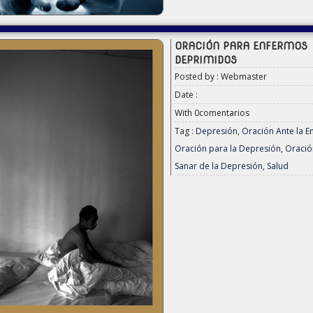
ORACIÓN PARA ENFERMOS
DEPRIMIDOS
Posted by : Webmaster
Date :
With
0comentarios
Tag :
Depresión
,
Oración Ante la 
Oración para la Depresión
,
Oració
Sanar de la Depresión
,
Salud