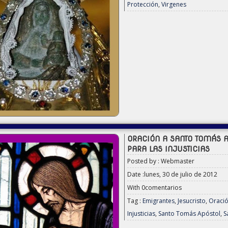
Protección
,
Virgenes
ORACIÓN A SANTO TOMÁS A
PARA LAS INJUSTICIAS
Posted by : Webmaster
Date :lunes, 30 de julio de 2012
With
0comentarios
Tag :
Emigrantes
,
Jesucristo
,
Oració
Injusticias
,
Santo Tomás Apóstol
,
S