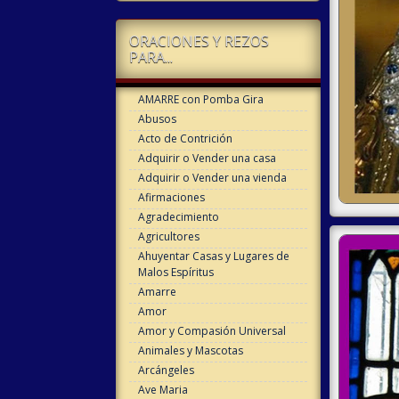
ORACIONES Y REZOS
PARA...
AMARRE con Pomba Gira
Abusos
Acto de Contrición
Adquirir o Vender una casa
Adquirir o Vender una vienda
Afirmaciones
Agradecimiento
Agricultores
Ahuyentar Casas y Lugares de
Malos Espíritus
Amarre
Amor
Amor y Compasión Universal
Animales y Mascotas
Arcángeles
Ave Maria