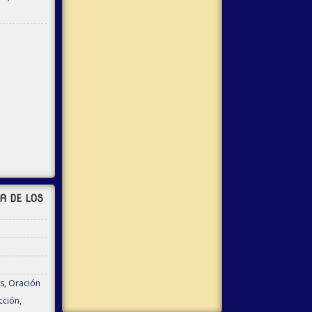
A DE LOS
s
,
Oración
cción
,