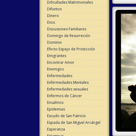
Dificultades Matrimoniales
Difuntos
Dinero
Dios
Discusiones Familiares
Domingo de Resurreción
Dominio
Efecto Espejo de Protección
Emigrantes
Encontrar Amor
Enemigos
Enfermedades
Enfermedades Mentales
Enfermedades sexuales
Enfermos de Cáncer
Ensalmos
Epidemias
Escudo de San Patricio
Espada de San Miguel Arcángel
Esperanza
Estampas