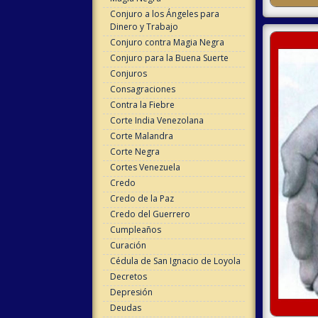
Conjuro a los Ángeles para
Dinero y Trabajo
Conjuro contra Magia Negra
Conjuro para la Buena Suerte
Conjuros
Consagraciones
Contra la Fiebre
Corte India Venezolana
Corte Malandra
Corte Negra
Cortes Venezuela
Credo
Credo de la Paz
Credo del Guerrero
Cumpleaños
Curación
Cédula de San Ignacio de Loyola
Decretos
Depresión
Deudas