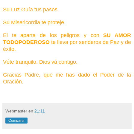
Su Luz Guía tus pasos.
Su Misericordia te proteje.
El te aparta de los peligros y con
SU AMOR
TODOPODEROSO
te lleva por senderos de Paz y de
éxito.
Véte tranquilo, Dios vá contigo.
Gracias Padre, que me has dado el Poder de la
Oración.
Webmaster
en
21:11
Compartir