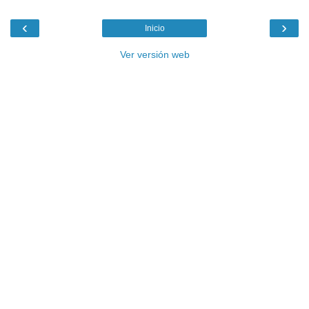
‹
›
Inicio
Ver versión web