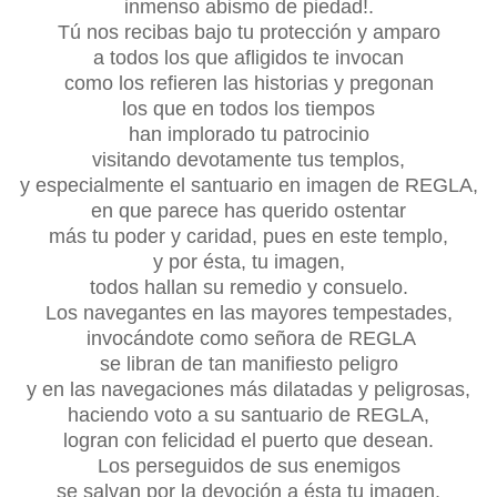
inmenso abismo de piedad!.
Tú nos recibas bajo tu protección y amparo
a todos los que afligidos te invocan
como los refieren las historias y pregonan
los que en todos los tiempos
han implorado tu patrocinio
visitando devotamente tus templos,
y especialmente el santuario en imagen de REGLA,
en que parece has querido ostentar
más tu poder y caridad, pues en este templo,
y por ésta, tu imagen,
todos hallan su remedio y consuelo.
Los navegantes en las mayores tempestades,
invocándote como señora de REGLA
se libran de tan manifiesto peligro
y en las navegaciones más dilatadas y peligrosas,
haciendo voto a su santuario de REGLA,
logran con felicidad el puerto que desean.
Los perseguidos de sus enemigos
se salvan por la devoción a ésta tu imagen.