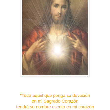
"Todo aquel que ponga su devoción
en mi Sagrado Corazón
tendrá su nombre escrito en mi corazón