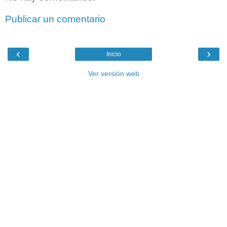
Publicar un comentario
‹
›
Inicio
Ver versión web