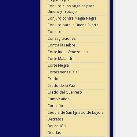
Conjuro a los Ángeles para
Dinero y Trabajo
Conjuro contra Magia Negra
Conjuro para la Buena Suerte
Conjuros
Consagraciones
Contra la Fiebre
Corte India Venezolana
Corte Malandra
Corte Negra
Cortes Venezuela
Credo
Credo de la Paz
Credo del Guerrero
Cumpleaños
Curación
Cédula de San Ignacio de Loyola
Decretos
Depresión
Deudas