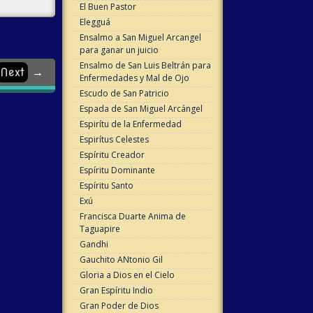
El Buen Pastor
Elegguá
Ensalmo a San Miguel Arcangel
para ganar un juicio
Ensalmo de San Luis Beltrán para
Next
→
Enfermedades y Mal de Ojo
Escudo de San Patricio
Espada de San Miguel Arcángel
Espirítu de la Enfermedad
Espirítus Celestes
Espíritu Creador
Espíritu Dominante
Espíritu Santo
Exú
Francisca Duarte Anima de
Taguapire
Gandhi
Gauchito ANtonio Gil
Gloria a Dios en el Cielo
Gran Espíritu Indio
Gran Poder de Dios