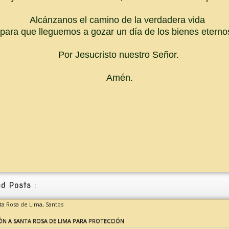
Alcánzanos el camino de la verdadera vida
para que lleguemos a gozar un día de los bienes eterno
Por Jesucristo nuestro Señor.
Amén.
d Posts :
nta Rosa de Lima,
Santos
ÓN A SANTA ROSA DE LIMA PARA PROTECCIÓN