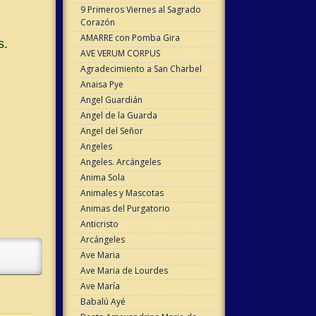
9 Primeros Viernes al Sagrado
Corazón
AMARRE con Pomba Gira
s.
AVE VERUM CORPUS
Agradecimiento a San Charbel
Anaisa Pye
Angel Guardián
Angel de la Guarda
Angel del Señor
Angeles
Angeles. Arcángeles
Anima Sola
Animales y Mascotas
Animas del Purgatorio
Anticristo
Arcángeles
Ave Maria
Ave Maria de Lourdes
Ave María
Babalú Ayé