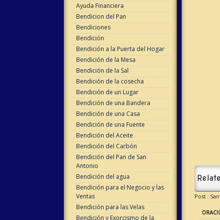
Ayuda Financiera
Bendicion del Pan
Bendiciones
Bendición
Bendición a la Puerta del Hogar
Bendición de la Mesa
Bendición de la Sal
Bendición de la cosecha
Bendición de un Lugar
Bendición de una Bandera
Bendición de una Casa
Bendición de una Fuente
Bendición del Aceite
Bendición del Carbón
Bendición del Pan de San
Antonio
Bendición del agua
Relate
Bendición para el Negocio y las
Ventas
Post : Sa
Bendición para las Velas
ORACI
Bendición y Exorcismo de la