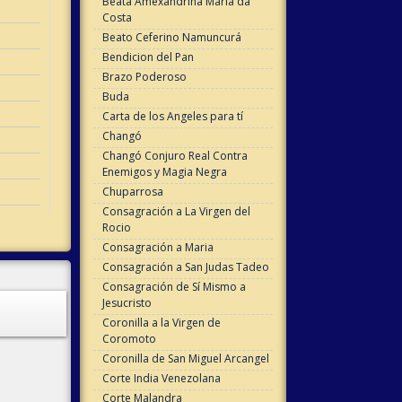
Beata Amexandrina Maria da
Costa
Beato Ceferino Namuncurá
Bendicion del Pan
Brazo Poderoso
Buda
Carta de los Angeles para tí
Changó
Changó Conjuro Real Contra
Enemigos y Magia Negra
Chuparrosa
Consagración a La Virgen del
Rocio
Consagración a Maria
Consagración a San Judas Tadeo
Consagración de Sí Mismo a
Jesucristo
Coronilla a la Virgen de
Coromoto
Coronilla de San Miguel Arcangel
Corte India Venezolana
Corte Malandra