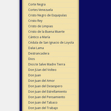
Corte Negra
Cortes Venezuela
Cristo Negro de Esquipulas
Cristo Rey
Cristo de Limpias
Cristo de la Buena Muerte
Cántico a María
Cédula de San Ignacio de Loyola
Dalai Lama
Destrancadera
Dios
Dios te Salve Madre Tierra
Don JUan del Volteo
Don Juan
Don Juan del Amor
Don Juan del Desespero
Don Juan del Estrellamiento
Don Juan del Pensamiento
Don Juan del Tabaco
Don Juan del Trabajo