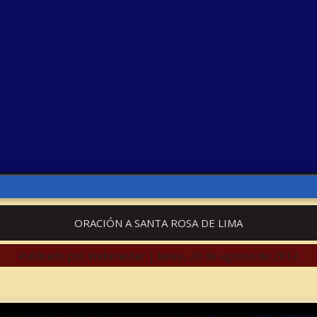
ORACIÓN A SANTA ROSA DE LIMA
Publicado por
Webmaster
|
lunes, 20 de agosto de 2012