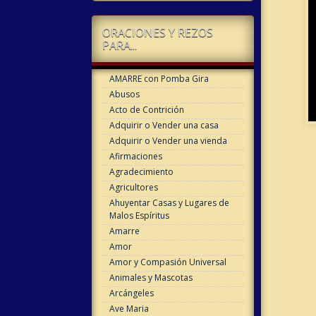
ORACIONES Y REZOS
PARA...
AMARRE con Pomba Gira
Abusos
Acto de Contrición
Adquirir o Vender una casa
Adquirir o Vender una vienda
Afirmaciones
Agradecimiento
Agricultores
Ahuyentar Casas y Lugares de
Malos Espíritus
Amarre
Amor
Amor y Compasión Universal
Animales y Mascotas
Arcángeles
Ave Maria