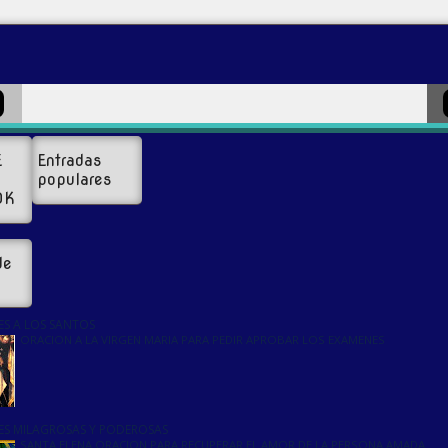
E
Entradas
populares
OK
de
S A LOS SANTOS
ORACION A LA VIRGEN MARIA PARA PEDIR APROBAR LOS EXAMENES
S MILAGROSAS Y PODEROSAS
SANTA ELENA ORACION PARA RECUPERAR EL AMOR DE LA PERSONA AMADA