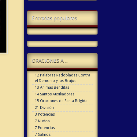
Entradas populares
ORACIONES A ...
12 Palabras Redobladas Contra
el Demonio y los Brujos
13 Animas Benditas
14 Santos Auxiliadores
15 Oraciones de Santa Brígida
21 División
3 Potencias
7 Nudos
7 Potencias
7 Salmos