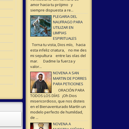
amor hacia tu prójimo y
siempre dispuesta a re...
PLEGARIA DEL
NAUFRAGO PARA
UTILIZAR EN
LIMPIAS
ESPIRITUALES
Torna tu vista, Dios mío, hacia
esta infeliz criatura, no me des
mi sepultura entre las olas del
mar. Dadme la fuerza y
valor...
NOVENA A SAN
MARTIN DE PORRES
PARA PETICIONES
ORACIÓN PARA
TODOS LOS DÍAS ¡Oh Dios
misericordioso, que nos disteis
en el Bienaventurado Martín un
modelo perfecto de humildad,
de ...
NOVENA A