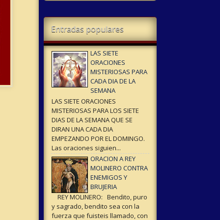
Entradas populares
LAS SIETE
ORACIONES
MISTERIOSAS PARA
CADA DIA DE LA
SEMANA
LAS SIETE ORACIONES
MISTERIOSAS PARA LOS SIETE
DIAS DE LA SEMANA QUE SE
DIRAN UNA CADA DIA
EMPEZANDO POR EL DOMINGO.
Las oraciones siguien...
ORACION A REY
MOLINERO CONTRA
ENEMIGOS Y
BRUJERIA
REY MOLINERO: Bendito, puro
y sagrado, bendito sea con la
fuerza que fuisteis llamado, con