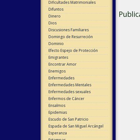
Dificultades Matrimoniales
Difuntos
Public
Dinero
Dios
Discusiones Familiares
Domingo de Resurreción
Dominio
Efecto Espejo de Protección
Emigrantes
Encontrar Amor
Enemigos
Enfermedades
Enfermedades Mentales
Enfermedades sexuales
Enfermos de Cáncer
Ensalmos
Epidemias
Escudo de San Patricio
Espada de San Miguel Arcángel
Esperanza
Estampas