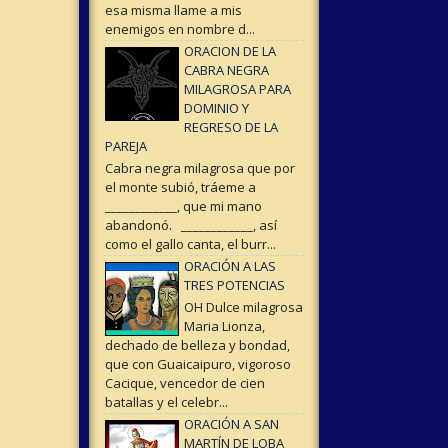
esa misma llame a mis
enemigos en nombre d...
ORACION DE LA
CABRA NEGRA
MILAGROSA PARA
DOMINIO Y
REGRESO DE LA
PAREJA
Cabra negra milagrosa que por
el monte subió, tráeme a
____________, que mi mano
abandonó. ____________, así
como el gallo canta, el burr...
ORACIÓN A LAS
TRES POTENCIAS
OH Dulce milagrosa
Maria Lionza,
dechado de belleza y bondad,
que con Guaicaipuro, vigoroso
Cacique, vencedor de cien
batallas y el celebr...
ORACIÓN A SAN
MARTÍN DE LOBA