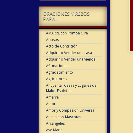
ORACIONES Y REZOS
PARA...
AMARRE con Pomba Gira
Abusos
Acto de Contrición
Adquirir o Vender una casa
Adquirir o Vender una vienda
Afirmaciones
Agradecimiento
Agricultores
Ahuyentar Casas y Lugares de
Malos Espíritus
Amarre
Amor
Amor y Compasión Universal
Animales y Mascotas
Arcángeles
Ave Maria