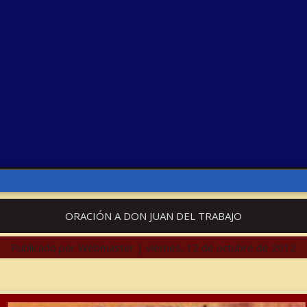
ORACIÓN A DON JUAN DEL TRABAJO
Publicado por
Webmaster
|
viernes, 12 de octubre de 2012