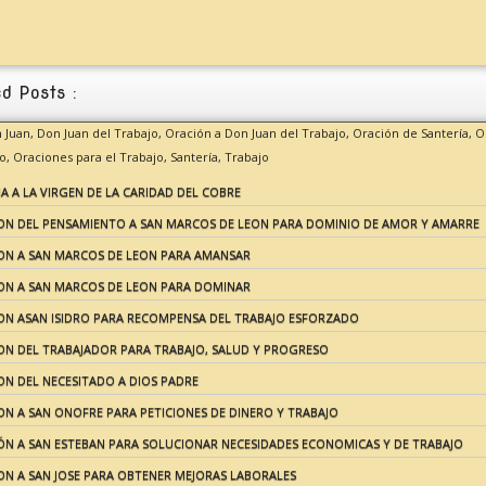
d Posts :
n Juan,
Don Juan del Trabajo,
Oración a Don Juan del Trabajo,
Oración de Santería,
O
o,
Oraciones para el Trabajo,
Santería,
Trabajo
 A LA VIRGEN DE LA CARIDAD DEL COBRE
ON DEL PENSAMIENTO A SAN MARCOS DE LEON PARA DOMINIO DE AMOR Y AMARRE
ON A SAN MARCOS DE LEON PARA AMANSAR
ON A SAN MARCOS DE LEON PARA DOMINAR
ON ASAN ISIDRO PARA RECOMPENSA DEL TRABAJO ESFORZADO
ON DEL TRABAJADOR PARA TRABAJO, SALUD Y PROGRESO
ON DEL NECESITADO A DIOS PADRE
N A SAN ONOFRE PARA PETICIONES DE DINERO Y TRABAJO
ÓN A SAN ESTEBAN PARA SOLUCIONAR NECESIDADES ECONOMICAS Y DE TRABAJO
ON A SAN JOSE PARA OBTENER MEJORAS LABORALES