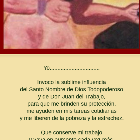
Yo................................
Invoco la sublime influencia
del Santo Nombre de Dios Todopoderoso
y de Don Juan del Trabajo,
para que me brinden su protección,
me ayuden en mis tareas cotidianas
y me liberen de la pobreza y la estrechez.
Que conserve mi trabajo
y vaya en aumento cada vez más,