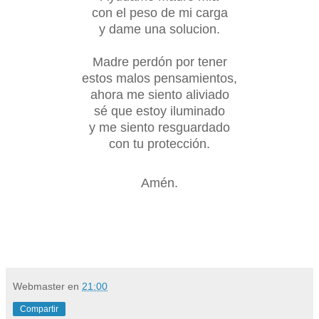
con el peso de mi carga
y dame una solucion.
Madre perdón por tener
estos malos pensamientos,
ahora me siento aliviado
sé que estoy iluminado
y me siento resguardado
con tu protección.
Amén.
Webmaster
en
21:00
Compartir