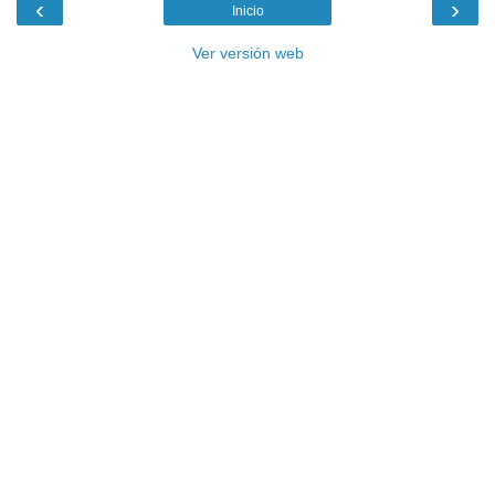
‹
›
Inicio
Ver versión web