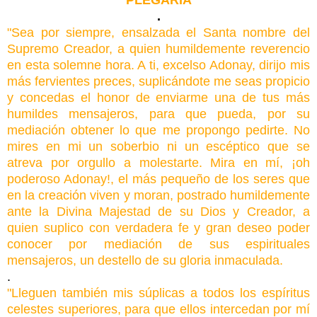
.
"Sea por siempre, ensalzada el Santa nombre del
Supremo Creador, a quien humildemente reverencio
en esta solemne hora. A ti, excelso Adonay, dirijo mis
más fervientes preces, suplicándote me seas propicio
y concedas el honor de enviarme una de tus más
humildes mensajeros, para que pueda, por su
mediación obtener lo que me propongo pedirte. No
mires en mi un soberbio ni un escéptico que se
atreva por orgullo a molestarte. Mira en mí, ¡oh
poderoso Adonay!, el más pequeño de los seres que
en la creación viven y moran, postrado humildemente
ante la Divina Majestad de su Dios y Creador, a
quien suplico con verdadera fe y gran deseo poder
conocer por mediación de sus espirituales
mensajeros, un destello de su gloria inmaculada.
.
"Lleguen también mis súplicas a todos los espíritus
celestes superiores, para que ellos intercedan por mí