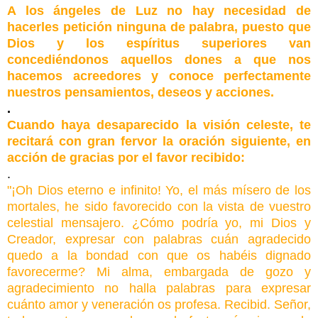
A los ángeles de Luz no hay necesidad de
hacerles petición ninguna de palabra, puesto que
Dios y los espíritus superiores van
concediéndonos aquellos dones a que nos
hacemos acreedores y conoce perfectamente
nuestros pensamientos, deseos y acciones.
.
Cuando haya desaparecido la visión celeste, te
recitará con gran fervor la oración siguiente, en
acción de gracias por el favor recibido:
.
"¡Oh Dios eterno e infinito! Yo, el más mísero de los
mortales, he sido favorecido con la vista de vuestro
celestial mensajero. ¿Cómo podría yo, mi Dios y
Creador, expresar con palabras cuán agradecido
quedo a la bondad con que os habéis dignado
favorecerme? Mi alma, embargada de gozo y
agradecimiento no halla palabras para expresar
cuánto amor y veneración os profesa. Recibid. Señor,