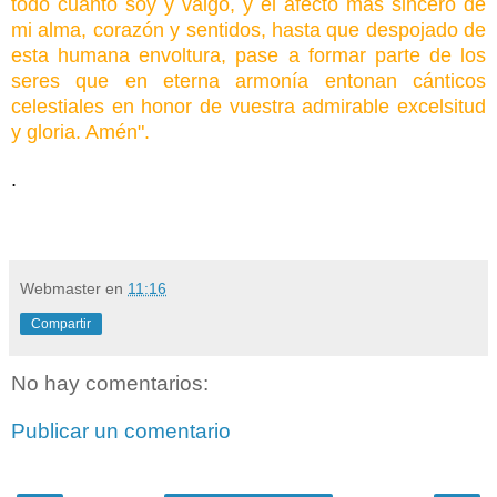
todo cuanto soy y valgo, y el afecto más sincero de
mi alma, corazón y sentidos, hasta que despojado de
esta humana envoltura, pase a formar parte de los
seres que en eterna armonía entonan cánticos
celestiales en honor de vuestra admirable excelsitud
y gloria. Amén".
.
Webmaster
en
11:16
Compartir
No hay comentarios:
Publicar un comentario