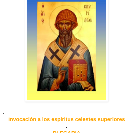
.
Invocación a los espíritus celestes superiores
.
PLEGARIA