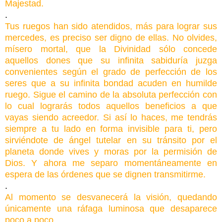
Majestad.
.
Tus ruegos han sido atendidos, más para lograr sus
mercedes, es preciso ser digno de ellas. No olvides,
mísero mortal, que la Divinidad sólo concede
aquellos dones que su infinita sabiduría juzga
convenientes según el grado de perfección de los
seres que a su infinita bondad acuden en humilde
ruego. Sigue el camino de la absoluta perfección con
lo cual lograrás todos aquellos beneficios a que
vayas siendo acreedor. Si así lo haces, me tendrás
siempre a tu lado en forma invisible para ti, pero
sirviéndote de ángel tutelar en su tránsito por el
planeta donde vives y moras por la permisión de
Dios. Y ahora me separo momentáneamente en
espera de las órdenes que se dignen transmitirme.
.
Al momento se desvanecerá la visión, quedando
únicamente una ráfaga luminosa que desaparece
poco a poco.