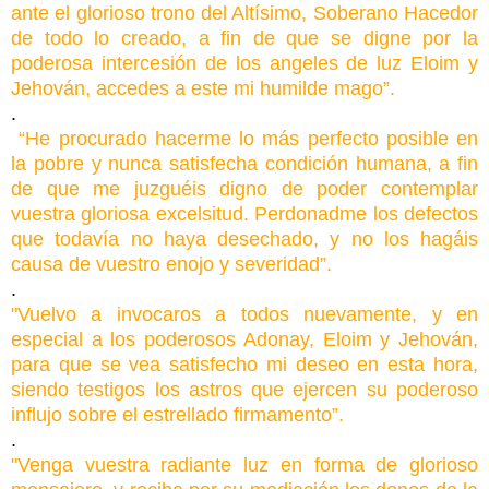
ante el glorioso trono del Altísimo, Soberano Hacedor
de todo lo creado, a fin de que se digne por la
poderosa intercesión de los angeles de luz Eloim y
Jehován, accedes a este mi humilde mago”.
.
“He procurado hacerme lo más perfecto posible en
la pobre y nunca satisfecha condición humana, a fin
de que me juzguéis digno de poder contemplar
vuestra gloriosa excelsitud. Perdonadme los defectos
que todavía no haya desechado, y no los hagáis
causa de vuestro enojo y severidad”.
.
"Vuelvo a invocaros a todos nuevamente, y en
especial a los poderosos Adonay, Eloim y Jehován,
para que se vea satisfecho mi deseo en esta hora,
siendo testigos los astros que ejercen su poderoso
influjo sobre el estrellado firmamento”.
.
"Venga vuestra radiante luz en forma de glorioso