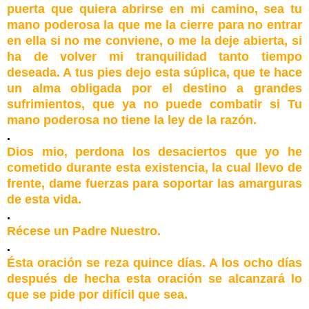
puerta que quiera abrirse en mi camino, sea tu
mano poderosa la que me la cierre para no entrar
en ella si no me conviene, o me la deje abierta, si
ha de volver mi tranquilidad tanto tiempo
deseada. A tus pies dejo esta súplica, que te hace
un alma obligada por el destino a grandes
sufrimientos, que ya no puede combatir si Tu
mano poderosa no tiene la ley de la razón.
.
Dios mio, perdona los desaciertos que yo he
cometido durante esta existencia, la cual llevo de
frente, dame fuerzas para soportar las amarguras
de esta vida.
.
Récese un Padre Nuestro.
.
Ésta oración se reza quince días. A los ocho días
después de hecha esta oración se alcanzará lo
que se pide por difícil que sea.