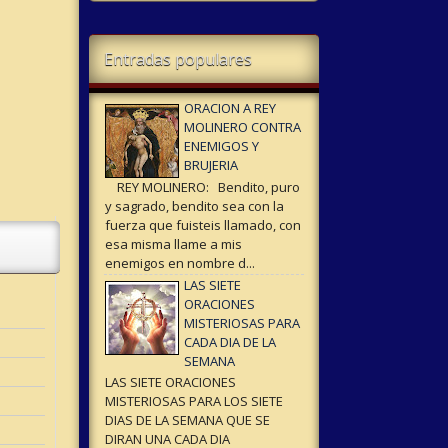
Entradas populares
ORACION A REY
MOLINERO CONTRA
ENEMIGOS Y
BRUJERIA
REY MOLINERO: Bendito, puro
y sagrado, bendito sea con la
fuerza que fuisteis llamado, con
esa misma llame a mis
enemigos en nombre d...
LAS SIETE
ORACIONES
MISTERIOSAS PARA
CADA DIA DE LA
SEMANA
LAS SIETE ORACIONES
MISTERIOSAS PARA LOS SIETE
DIAS DE LA SEMANA QUE SE
DIRAN UNA CADA DIA