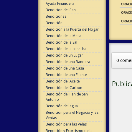
Ayuda Financiera
ORACI
Bendicion del Pan
ORACIÓ
Bendiciones
ORACI
Bendición
Bendición a la Puerta del Hogar
Bendición de la Mesa
Bendición de la Sal
Bendición de la cosecha
Bendición de un Lugar
0 comen
Bendición de una Bandera
Bendición de una Casa
Bendición de una Fuente
Bendición del Aceite
Public
Bendición del Carbón
Bendición del Pan de San
Antonio
Bendición del agua
Bendición para el Negocio y las
Ventas
Bendición para las Velas
Bendición y Exorcismo de la