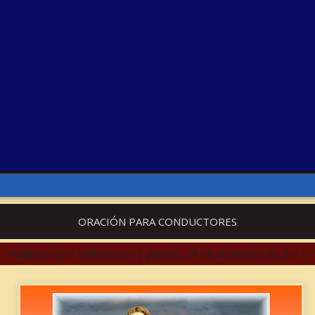
ORACIÓN PARA CONDUCTORES
Publicado por
Webmaster
|
jueves, 29 de diciembre de 2011