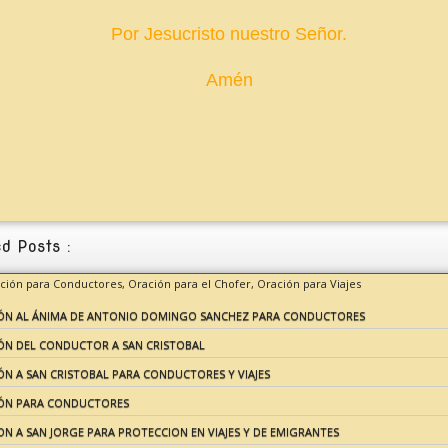
Por Jesucristo nuestro Señor.
Amén
d Posts :
ación para Conductores,
Oración para el Chofer,
Oración para Viajes
ÓN AL ÁNIMA DE ANTONIO DOMINGO SANCHEZ PARA CONDUCTORES
ÓN DEL CONDUCTOR A SAN CRISTOBAL
ÓN A SAN CRISTOBAL PARA CONDUCTORES Y VIAJES
ÓN PARA CONDUCTORES
N A SAN JORGE PARA PROTECCION EN VIAJES Y DE EMIGRANTES