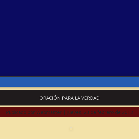
ORACIÓN PARA LA VERDAD
Publicado por
Webmaster
|
jueves, 23 de febrero de 2012