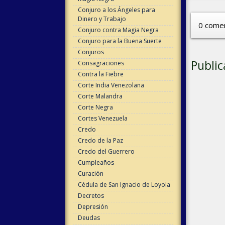
Conjuro a los Ángeles para
Dinero y Trabajo
0 comen
Conjuro contra Magia Negra
Conjuro para la Buena Suerte
Conjuros
Public
Consagraciones
Contra la Fiebre
Corte India Venezolana
Corte Malandra
Corte Negra
Cortes Venezuela
Credo
Credo de la Paz
Credo del Guerrero
Cumpleaños
Curación
Cédula de San Ignacio de Loyola
Decretos
Depresión
Deudas