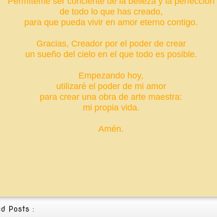
Permíteme ser conciente de la belleza y la perfección
de todo lo que has creado,
para que pueda vivir en amor eterno contigo.
Gracias, Creador por el poder de crear
un sueño del cielo en el que todo es posible.
Empezando hoy,
utilizaré el poder de mi amor
para crear una obra de arte maestra:
mi propia vida.
Amén.
d Posts :