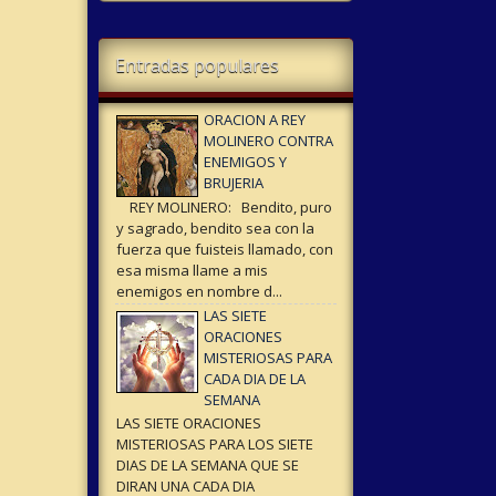
Entradas populares
ORACION A REY
MOLINERO CONTRA
ENEMIGOS Y
BRUJERIA
REY MOLINERO: Bendito, puro
y sagrado, bendito sea con la
fuerza que fuisteis llamado, con
esa misma llame a mis
enemigos en nombre d...
LAS SIETE
ORACIONES
MISTERIOSAS PARA
CADA DIA DE LA
SEMANA
LAS SIETE ORACIONES
MISTERIOSAS PARA LOS SIETE
DIAS DE LA SEMANA QUE SE
DIRAN UNA CADA DIA