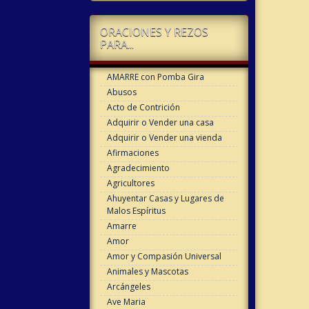
ORACIONES Y REZOS
PARA...
AMARRE con Pomba Gira
Abusos
Acto de Contrición
Adquirir o Vender una casa
Adquirir o Vender una vienda
Afirmaciones
Agradecimiento
Agricultores
Ahuyentar Casas y Lugares de
Malos Espíritus
Amarre
Amor
Amor y Compasión Universal
Animales y Mascotas
Arcángeles
Ave Maria