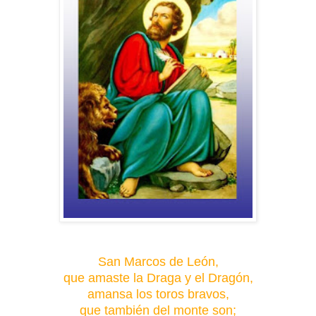
San Marcos de León,
que amaste la Draga y el Dragón,
amansa los toros bravos,
que también del monte son;