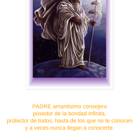
PADRE amantisimo consejero
posedor de la bondad infinita,
protector de todos, hasta de los que no te conocen
y a veces nunca llegan a conocerte.