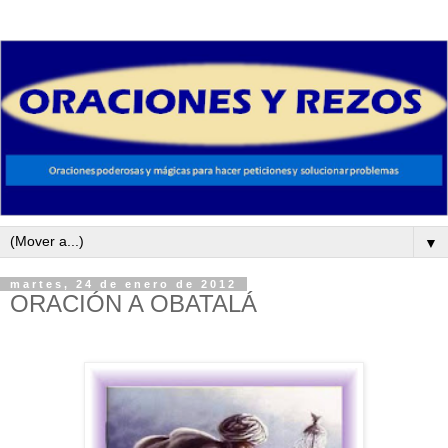
▼
martes, 24 de enero de 2012
ORACIÓN A OBATALÁ