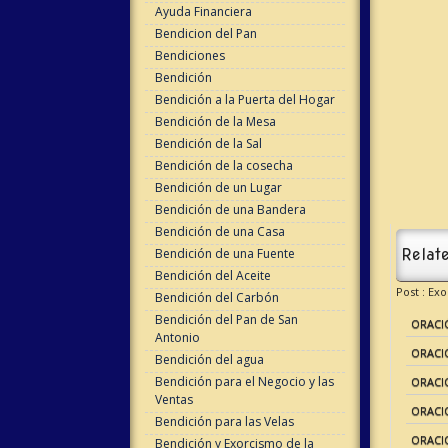
Ayuda Financiera
Bendicion del Pan
Bendiciones
Bendición
Bendición a la Puerta del Hogar
Bendición de la Mesa
Bendición de la Sal
Bendición de la cosecha
Bendición de un Lugar
Bendición de una Bandera
Bendición de una Casa
Bendición de una Fuente
Relate
Bendición del Aceite
Post : Ex
Bendición del Carbón
Bendición del Pan de San
ORACIÓ
Antonio
ORACIÓ
Bendición del agua
Bendición para el Negocio y las
ORACIÓ
Ventas
ORACI
Bendición para las Velas
ORACIO
Bendición y Exorcismo de la