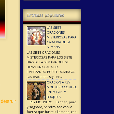
Entradas populares
LAS SIETE
ORACIONES
MISTERIOSAS PARA
CADA DIA DE LA
SEMANA
LAS SIETE ORACIONES
MISTERIOSAS PARA LOS SIETE
DIAS DE LA SEMANA QUE SE
DIRAN UNA CADA DIA
EMPEZANDO POR EL DOMINGO.
Las oraciones siguien...
ORACION A REY
.
MOLINERO CONTRA
ENEMIGOS Y
BRUJERIA
destruir
REY MOLINERO: Bendito, puro
y sagrado, bendito sea con la
fuerza que fuisteis llamado, con