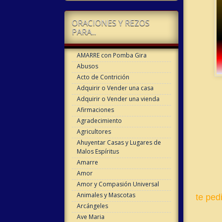
ORACIONES Y REZOS
PARA...
AMARRE con Pomba Gira
Abusos
Acto de Contrición
Adquirir o Vender una casa
Adquirir o Vender una vienda
Afirmaciones
Agradecimiento
Agricultores
Ahuyentar Casas y Lugares de
Malos Espíritus
Amarre
Amor
Amor y Compasión Universal
Animales y Mascotas
te ped
Arcángeles
Ave Maria