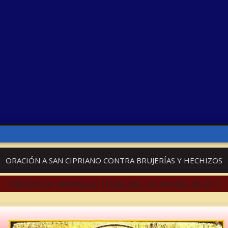
ORACIÓN A SAN CIPRIANO CONTRA BRUJERÍAS Y HECHIZOS
Publicado por
Webmaster
|
miércoles, 25 de enero de 2012