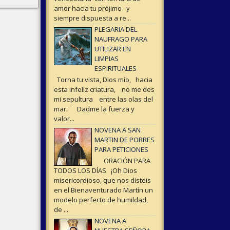
amor hacia tu prójimo y
siempre dispuesta a re...
PLEGARIA DEL
NAUFRAGO PARA
UTILIZAR EN
LIMPIAS
ESPIRITUALES
Torna tu vista, Dios mío, hacia
esta infeliz criatura, no me des
mi sepultura entre las olas del
mar. Dadme la fuerza y
valor...
NOVENA A SAN
MARTIN DE PORRES
PARA PETICIONES
ORACIÓN PARA
TODOS LOS DÍAS ¡Oh Dios
misericordioso, que nos disteis
en el Bienaventurado Martín un
modelo perfecto de humildad,
de ...
NOVENA A