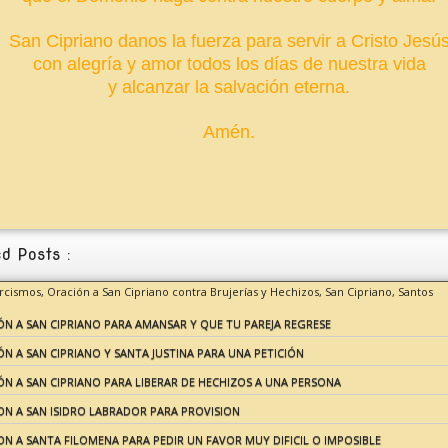
San Cipriano danos la fuerza para servir a Cristo Jesú
con alegría y amor todos los días de nuestra vida
y alcanzar la salvación eterna.
Amén.
d Posts :
orcismos,
Oración a San Cipriano contra Brujerías y Hechizos,
San Cipriano,
Santos
N A SAN CIPRIANO PARA AMANSAR Y QUE TU PAREJA REGRESE
N A SAN CIPRIANO Y SANTA JUSTINA PARA UNA PETICIÓN
N A SAN CIPRIANO PARA LIBERAR DE HECHIZOS A UNA PERSONA
ON A SAN ISIDRO LABRADOR PARA PROVISION
N A SANTA FILOMENA PARA PEDIR UN FAVOR MUY DIFICIL O IMPOSIBLE