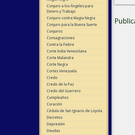
Conjuro a los Ángeles para
Dinero y Trabajo
Conjuro contra Magia Negra
Public
Conjuro para la Buena Suerte
Conjuros
Consagraciones
Contra la Fiebre
Corte India Venezolana
Corte Malandra
Corte Negra
Cortes Venezuela
Credo
Credo de la Paz
Credo del Guerrero
Cumpleaños
Curación
Cédula de San Ignacio de Loyola
Decretos
Depresión
Deudas