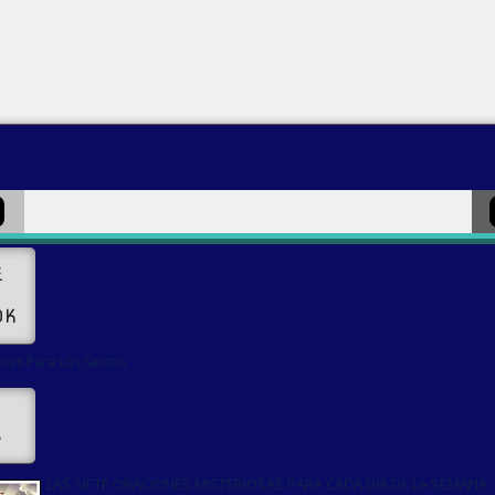
E
OK
nes Para Los Santos
s
LAS SIETE ORACIONES MISTERIOSAS PARA CADA DIA DE LA SEMANA