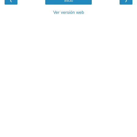
‹
›
Inicio
Ver versión web