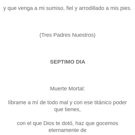
y que venga a mi sumiso, fiel y arrodillado a mis pies.
(Tres Padres Nuestros)
SEPTIMO DIA
Muerte Mortal:
líbrame a mí de todo mal y con ese titánico poder
que tienes,
con el que Dios te dotó, haz que gocemos
eternamente de