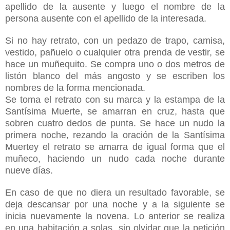
apellido de la ausente y luego el nombre de la
persona ausente con el apellido de la interesada.
Si no hay retrato, con un pedazo de trapo, camisa,
vestido, pañuelo o cualquier otra prenda de vestir, se
hace un muñequito. Se compra uno o dos metros de
listón blanco del más angosto y se escriben los
nombres de la forma mencionada.
Se toma el retrato con su marca y la estampa de
la
Santísima Muerte
, se amarran en cruz, hasta que
sobren cuatro dedos de punta. Se hace un nudo la
primera noche, rezando la oración de
la Santísima
Muerte
y el retrato se amarra de igual forma que el
muñeco, haciendo un nudo cada noche durante
nueve días.
En caso de que no diera un resultado favorable, se
deja descansar por una noche y a la siguiente se
inicia nuevamente la novena. Lo anterior se realiza
en una habitación a solas, sin olvidar que la petición