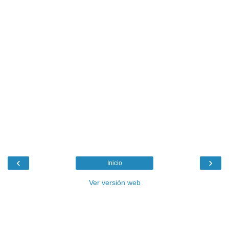
‹
›
Inicio
Ver versión web