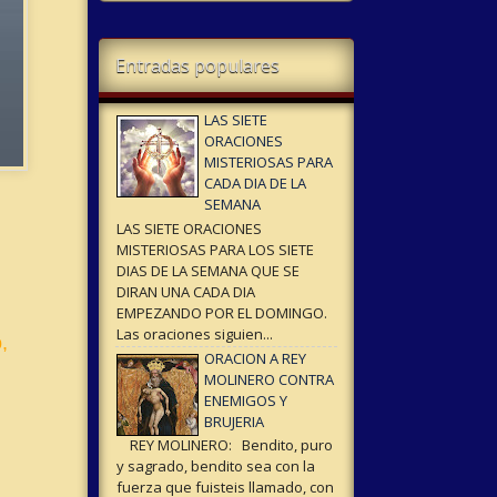
Entradas populares
LAS SIETE
ORACIONES
MISTERIOSAS PARA
CADA DIA DE LA
SEMANA
LAS SIETE ORACIONES
MISTERIOSAS PARA LOS SIETE
DIAS DE LA SEMANA QUE SE
DIRAN UNA CADA DIA
EMPEZANDO POR EL DOMINGO.
Las oraciones siguien...
,
ORACION A REY
MOLINERO CONTRA
ENEMIGOS Y
BRUJERIA
REY MOLINERO: Bendito, puro
y sagrado, bendito sea con la
fuerza que fuisteis llamado, con