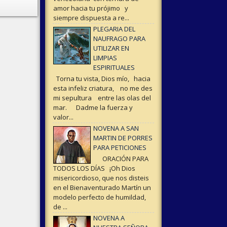
amor hacia tu prójimo y
siempre dispuesta a re...
PLEGARIA DEL
NAUFRAGO PARA
UTILIZAR EN
LIMPIAS
ESPIRITUALES
Torna tu vista, Dios mío, hacia
esta infeliz criatura, no me des
mi sepultura entre las olas del
mar. Dadme la fuerza y
valor...
NOVENA A SAN
MARTIN DE PORRES
PARA PETICIONES
ORACIÓN PARA
TODOS LOS DÍAS ¡Oh Dios
misericordioso, que nos disteis
en el Bienaventurado Martín un
modelo perfecto de humildad,
de ...
NOVENA A