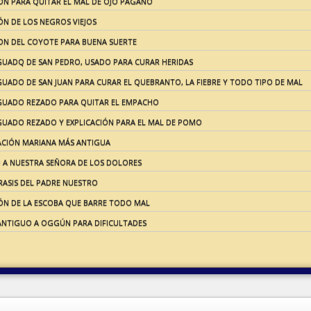
ÓN PARA QUITAR EL MAL DE OJO PAGANO
ÓN DE LOS NEGROS VIEJOS
ON DEL COYOTE PARA BUENA SUERTE
GUADQ DE SAN PEDRO, USADO PARA CURAR HERIDAS
UADO DE SAN JUAN PARA CURAR EL QUEBRANTO, LA FIEBRE Y TODO TIPO DE MAL
GUADO REZADO PARA QUITAR EL EMPACHO
GUADO REZADO Y EXPLICACIÓN PARA EL MAL DE POMO
ACIÓN MARIANA MÁS ANTIGUA
 A NUESTRA SEÑORA DE LOS DOLORES
RASIS DEL PADRE NUESTRO
ÓN DE LA ESCOBA QUE BARRE TODO MAL
ANTIGUO A OGGÚN PARA DIFICULTADES