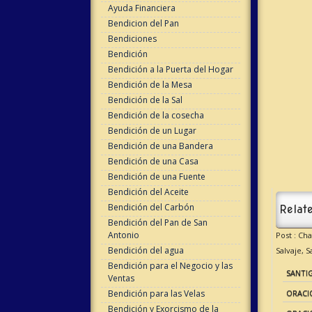
Ayuda Financiera
Bendicion del Pan
Bendiciones
Bendición
Bendición a la Puerta del Hogar
Bendición de la Mesa
Bendición de la Sal
Bendición de la cosecha
Bendición de un Lugar
Bendición de una Bandera
Bendición de una Casa
Bendición de una Fuente
Bendición del Aceite
Bendición del Carbón
Relate
Bendición del Pan de San
Antonio
Post : C
Bendición del agua
Salvaje,
S
Bendición para el Negocio y las
SANTI
Ventas
Bendición para las Velas
ORACI
Bendición y Exorcismo de la