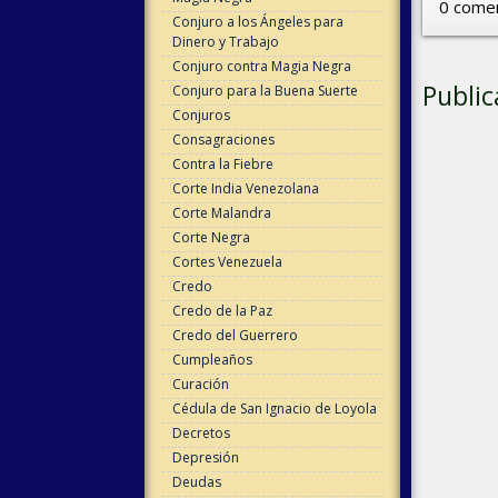
0 comen
Conjuro a los Ángeles para
Dinero y Trabajo
Conjuro contra Magia Negra
Public
Conjuro para la Buena Suerte
Conjuros
Consagraciones
Contra la Fiebre
Corte India Venezolana
Corte Malandra
Corte Negra
Cortes Venezuela
Credo
Credo de la Paz
Credo del Guerrero
Cumpleaños
Curación
Cédula de San Ignacio de Loyola
Decretos
Depresión
Deudas