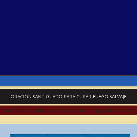
ORACION SANTIGUADO PARA CURAR FUEGO SALVAJE
Publicado por
Webmaster
|
jueves, 6 de septiembre de 2012