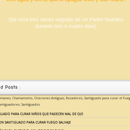
(Se reza tres veces seguido de un Padre Nuestro,
durante tres o cuatro días).
d Posts :
hamanes,
Chamanismo,
Oraciones Antiguas,
Rezadores,
Santiguado para curar el Fue
antiguadores,
Santiguados
GUADO PARA CURAR NIÑOS QUE PADECEN MAL DE OJO
ON SANTIGUADO PARA CURAR FUEGO SALVAJE