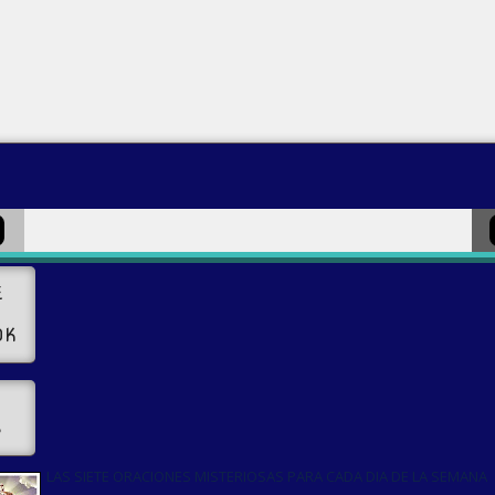
E
OK
s
LAS SIETE ORACIONES MISTERIOSAS PARA CADA DIA DE LA SEMANA