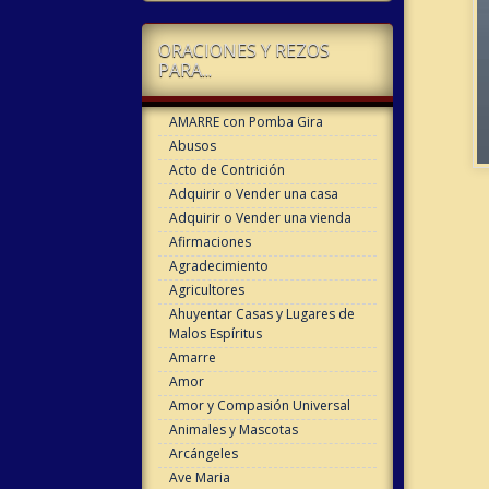
ORACIONES Y REZOS
PARA...
AMARRE con Pomba Gira
Abusos
Acto de Contrición
Adquirir o Vender una casa
Adquirir o Vender una vienda
Afirmaciones
Agradecimiento
Agricultores
Ahuyentar Casas y Lugares de
Malos Espíritus
Amarre
Amor
Amor y Compasión Universal
Animales y Mascotas
Arcángeles
Ave Maria