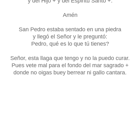
y del Hijo + y del Espiritu Santo +.
Amén
San Pedro estaba sentado en una piedra
y llegó el Señor y le preguntó:
Pedro, qué es lo que tú tienes?
Señor, esta llaga que tengo y no la puedo curar.
Pues vete mal para el fondo del mar sagrado +
donde no oigas buey berrear ni gallo cantara.
Rezar tres Padrenuestros y tres Avemarías.