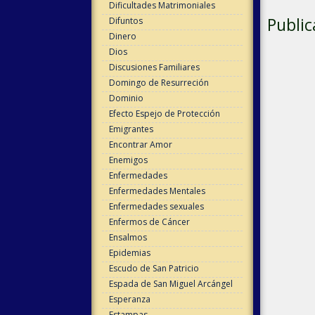
Dificultades Matrimoniales
Public
Difuntos
Dinero
Dios
Discusiones Familiares
Domingo de Resurreción
Dominio
Efecto Espejo de Protección
Emigrantes
Encontrar Amor
Enemigos
Enfermedades
Enfermedades Mentales
Enfermedades sexuales
Enfermos de Cáncer
Ensalmos
Epidemias
Escudo de San Patricio
Espada de San Miguel Arcángel
Esperanza
Estampas