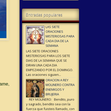
Entradas populares
LAS SIETE
ORACIONES
MISTERIOSAS PARA
CADA DIA DE LA
SEMANA
LAS SIETE ORACIONES
MISTERIOSAS PARA LOS SIETE
DIAS DE LA SEMANA QUE SE
DIRAN UNA CADA DIA
EMPEZANDO POR EL DOMINGO.
Las oraciones siguien...
ORACION A REY
name,
MOLINERO CONTRA
ENEMIGOS Y
BRUJERIA
REY MOLINERO: Bendito, puro
y sagrado, bendito sea con la
fuerza que fuisteis llamado, con