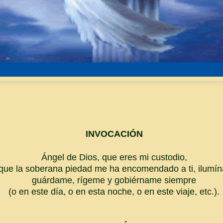
INVOCACIÓN
Ángel de Dios, que eres mi custodio,
que la soberana piedad me ha encomendado a ti, ilumí
guárdame, rígeme y gobiérname siempre
(o en este día, o en esta noche, o en este viaje, etc.).