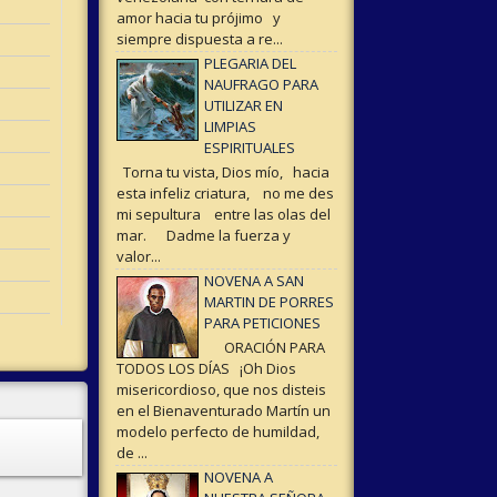
amor hacia tu prójimo y
siempre dispuesta a re...
PLEGARIA DEL
NAUFRAGO PARA
UTILIZAR EN
LIMPIAS
ESPIRITUALES
Torna tu vista, Dios mío, hacia
esta infeliz criatura, no me des
mi sepultura entre las olas del
mar. Dadme la fuerza y
valor...
NOVENA A SAN
MARTIN DE PORRES
PARA PETICIONES
ORACIÓN PARA
TODOS LOS DÍAS ¡Oh Dios
misericordioso, que nos disteis
en el Bienaventurado Martín un
modelo perfecto de humildad,
de ...
NOVENA A