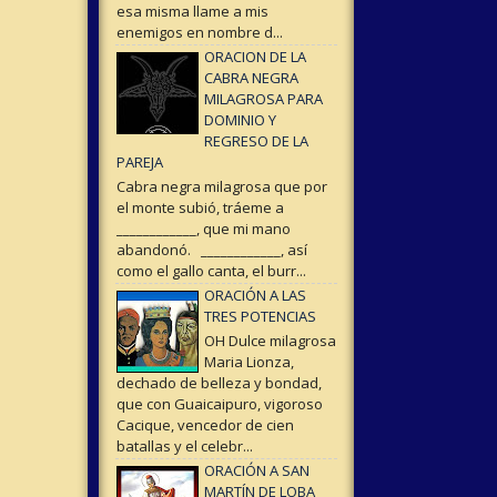
esa misma llame a mis
enemigos en nombre d...
ORACION DE LA
CABRA NEGRA
MILAGROSA PARA
DOMINIO Y
REGRESO DE LA
PAREJA
Cabra negra milagrosa que por
el monte subió, tráeme a
____________, que mi mano
abandonó. ____________, así
como el gallo canta, el burr...
ORACIÓN A LAS
TRES POTENCIAS
OH Dulce milagrosa
Maria Lionza,
dechado de belleza y bondad,
que con Guaicaipuro, vigoroso
Cacique, vencedor de cien
batallas y el celebr...
ORACIÓN A SAN
MARTÍN DE LOBA