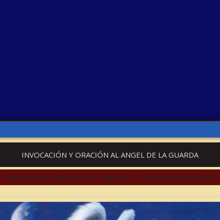
INVOCACIÓN Y ORACIÓN AL ANGEL DE LA GUARDA
Publicado por
Webmaster
|
domingo, 23 de diciembre de 2012