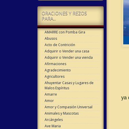
ORACIONES Y REZOS
PARA...
AMARRE con Pomba Gira
Abusos
Acto de Contrición
Adquirir o Vender una casa
Adquirir o Vender una vienda
Afirmaciones
Agradecimiento
Agricultores
Ahuyentar Casas y Lugares de
Malos Espíritus
Amarre
ya 
Amor
Amor y Compasión Universal
Animales y Mascotas
Arcángeles
Ave Maria