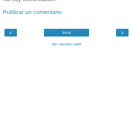
Publicar un comentario
‹
›
Inicio
Ver versión web