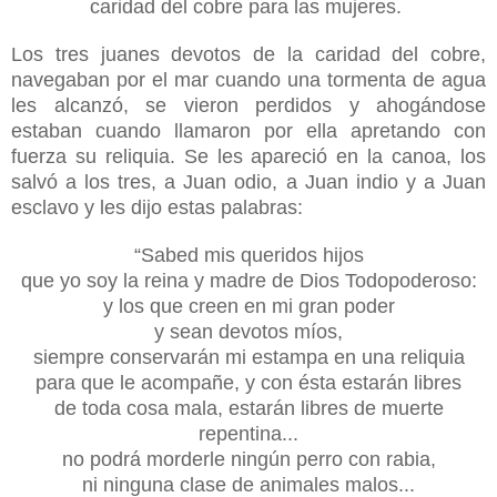
caridad del cobre para las mujeres.
Los tres juanes devotos de la caridad del cobre,
navegaban por el mar cuando una tormenta de agua
les alcanzó, se vieron perdidos y ahogándose
estaban cuando llamaron por ella apretando con
fuerza su reliquia. Se les apareció en la canoa, los
salvó a los tres, a Juan odio, a Juan indio y a Juan
esclavo y les dijo estas palabras:
“Sabed mis queridos hijos
que yo soy la reina y madre de Dios Todopoderoso:
y los que creen en mi gran poder
y sean devotos míos,
siempre conservarán mi estampa en una reliquia
para que le acompañe, y con ésta estarán libres
de toda cosa mala, estarán libres de muerte
repentina...
no podrá morderle ningún perro con rabia,
ni ninguna clase de animales malos...