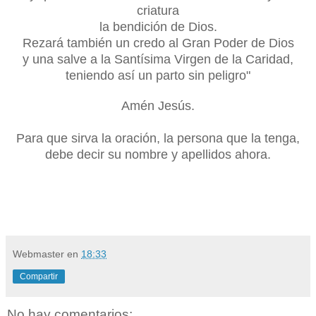
criatura
la bendición de Dios.
Rezará también un credo al Gran Poder de Dios
y una salve a la Santísima Virgen de la Caridad,
teniendo así un parto sin peligro"
Amén J
esús.
Para que sirva la oración, la persona que la tenga,
debe decir su nombre y apellidos ahora.
Webmaster
en
18:33
Compartir
No hay comentarios: