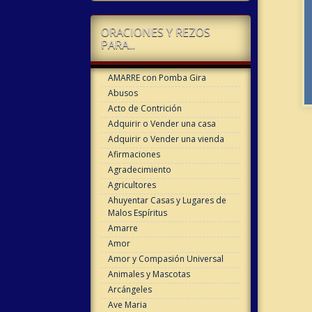
ORACIONES Y REZOS
PARA...
AMARRE con Pomba Gira
Abusos
Acto de Contrición
Adquirir o Vender una casa
Adquirir o Vender una vienda
Afirmaciones
Agradecimiento
Agricultores
Ahuyentar Casas y Lugares de
Malos Espíritus
Amarre
Amor
Amor y Compasión Universal
Animales y Mascotas
Arcángeles
Ave Maria