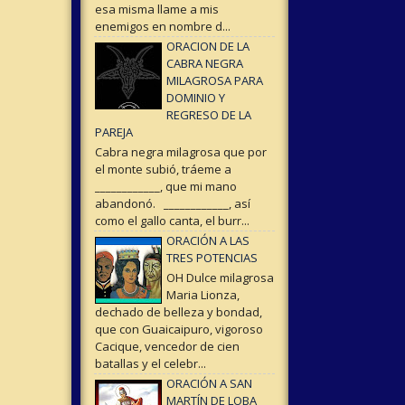
esa misma llame a mis
enemigos en nombre d...
ORACION DE LA
CABRA NEGRA
MILAGROSA PARA
DOMINIO Y
REGRESO DE LA
PAREJA
Cabra negra milagrosa que por
el monte subió, tráeme a
____________, que mi mano
abandonó. ____________, así
como el gallo canta, el burr...
ORACIÓN A LAS
TRES POTENCIAS
OH Dulce milagrosa
Maria Lionza,
dechado de belleza y bondad,
que con Guaicaipuro, vigoroso
Cacique, vencedor de cien
batallas y el celebr...
ORACIÓN A SAN
MARTÍN DE LOBA