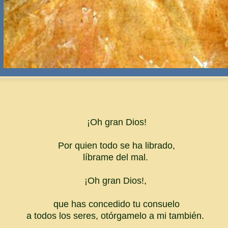
¡Oh gran Dios!
Por quien todo se ha librado,
líbrame del mal.
¡Oh gran Dios!,
que has concedido tu consuelo
a todos los seres, otórgamelo a mi también.