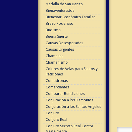
Medalla de San Benito
Bienaventurados
Bienestar Económico Familiar
Brazo Poderoso
Budismo
Buena Suerte
Causas Desesperadas
Causas Urgentes
Chamanes
Chamanismo
Colores de Velas para Santos y
Peticiones
Comadronas
Comerciantes
Compartir Bendiciones
Conjuración a los Demonios
Conjuración a los Santos Angeles
Conjuro
Conjuro Real
Conjuro Secreto Real Contra
Magia Negra