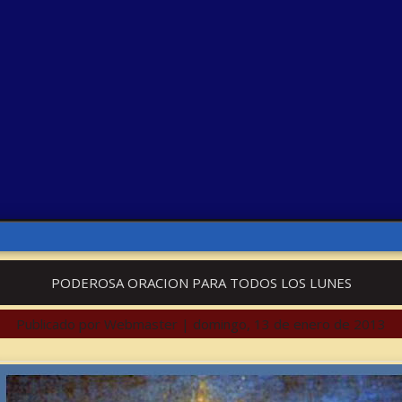
PODEROSA ORACION PARA TODOS LOS LUNES
Publicado por
Webmaster
|
domingo, 13 de enero de 2013