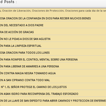
d Posts :
s,
Oración de Liberación,
Oraciones de Protección,
Oraciones para cada dia de la 
OSA ORACION DE LA CONFIANZA EN DIOS PARA RECIBIR MUCHOS BIENES
ON DEL NECESITADO A DIOS PADRE
IA DE ACCIÓN DE GRACIAS
N NO LE PIDAS A DIOS DE SAN AGUSTIN
N PARA LA LIMPIEZA ESPIRITUAL
OSA ORACION PARA TODOS LOS LUNES
ÓN PARA ROMPER EL CONTROL MENTAL SOBRE UNA PERSONA
ÓN PARA LIBERAR DE AMARRES A UNA PERSONA
ÓN CONTRA MAGIA NEGRA TOMANDO AGUA
ON A SAN CIPRIANO CONTRA TODO MAL
Nº 1, EL SEÑOR PROTEGE EL CAMINO DE LOS JUSTOS
ON ASAN ISIDRO PARA RECOMPENSA DEL TRABAJO ESFORZADO
N DE LA LLAVE DE SAN EXPEDITO PARA ABRIR CAMINOS Y PROTECCION DE ENFERME
S