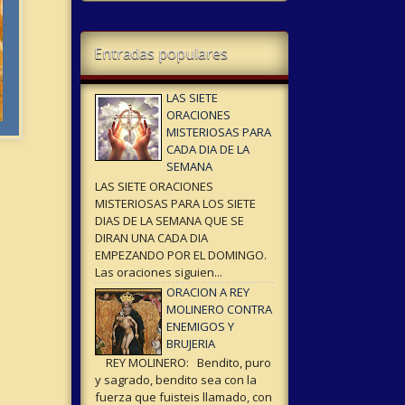
Entradas populares
LAS SIETE
ORACIONES
MISTERIOSAS PARA
CADA DIA DE LA
SEMANA
LAS SIETE ORACIONES
MISTERIOSAS PARA LOS SIETE
DIAS DE LA SEMANA QUE SE
DIRAN UNA CADA DIA
EMPEZANDO POR EL DOMINGO.
Las oraciones siguien...
ORACION A REY
MOLINERO CONTRA
ENEMIGOS Y
BRUJERIA
REY MOLINERO: Bendito, puro
y sagrado, bendito sea con la
fuerza que fuisteis llamado, con