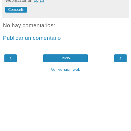
Webmaster
en
10:13
Compartir
No hay comentarios:
Publicar un comentario
‹
›
Inicio
Ver versión web