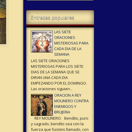
Entradas populares
LAS SIETE
ORACIONES
MISTERIOSAS PARA
CADA DIA DE LA
SEMANA
LAS SIETE ORACIONES
MISTERIOSAS PARA LOS SIETE
DIAS DE LA SEMANA QUE SE
DIRAN UNA CADA DIA
EMPEZANDO POR EL DOMINGO.
Las oraciones siguien...
ORACION A REY
MOLINERO CONTRA
ENEMIGOS Y
BRUJERIA
REY MOLINERO: Bendito, puro
y sagrado, bendito sea con la
fuerza que fuisteis llamado, con