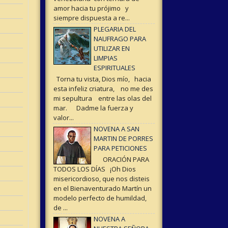
amor hacia tu prójimo y
siempre dispuesta a re...
PLEGARIA DEL
NAUFRAGO PARA
UTILIZAR EN
LIMPIAS
ESPIRITUALES
Torna tu vista, Dios mío, hacia
esta infeliz criatura, no me des
mi sepultura entre las olas del
mar. Dadme la fuerza y
valor...
NOVENA A SAN
MARTIN DE PORRES
PARA PETICIONES
ORACIÓN PARA
TODOS LOS DÍAS ¡Oh Dios
misericordioso, que nos disteis
en el Bienaventurado Martín un
modelo perfecto de humildad,
de ...
NOVENA A