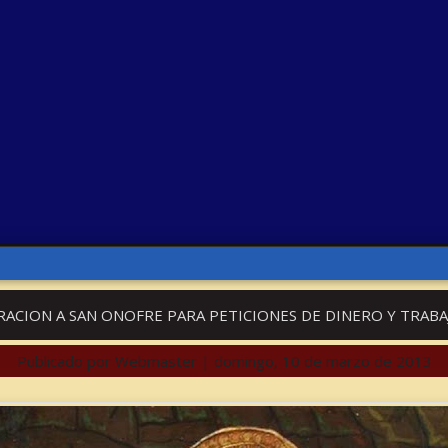
RACION A SAN ONOFRE PARA PETICIONES DE DINERO Y TRABA
Publicado por
Webmaster
|
domingo, 10 de marzo de 2013