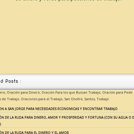
d Posts :
nero,
Oración para Dinero,
Oración Para los que Buscan Trabajo,
Oración para Pedir 
 de Trabajo,
Oraciones para el Trabajo,
San Onofre,
Santos,
Trabajo
ON A SAN JORGE PARA NECESIDADES ECONOMICAS Y ENCONTRAR TRABAJO
ÓN DE LA RUDA PARA DINERO, AMOR Y PROSPERIDAD Y FORTUNA (CON SU AGUA O 
)
N DE LA RUDA PARA EL DINERO Y EL AMOR