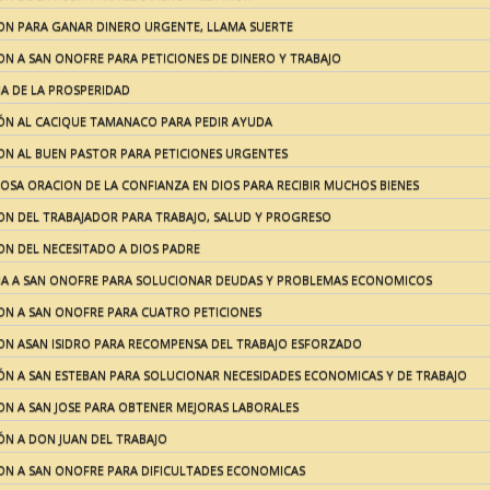
ON PARA GANAR DINERO URGENTE, LLAMA SUERTE
N A SAN ONOFRE PARA PETICIONES DE DINERO Y TRABAJO
A DE LA PROSPERIDAD
ÓN AL CACIQUE TAMANACO PARA PEDIR AYUDA
ON AL BUEN PASTOR PARA PETICIONES URGENTES
OSA ORACION DE LA CONFIANZA EN DIOS PARA RECIBIR MUCHOS BIENES
ON DEL TRABAJADOR PARA TRABAJO, SALUD Y PROGRESO
ON DEL NECESITADO A DIOS PADRE
A A SAN ONOFRE PARA SOLUCIONAR DEUDAS Y PROBLEMAS ECONOMICOS
ON A SAN ONOFRE PARA CUATRO PETICIONES
ON ASAN ISIDRO PARA RECOMPENSA DEL TRABAJO ESFORZADO
ÓN A SAN ESTEBAN PARA SOLUCIONAR NECESIDADES ECONOMICAS Y DE TRABAJO
ON A SAN JOSE PARA OBTENER MEJORAS LABORALES
ÓN A DON JUAN DEL TRABAJO
ON A SAN ONOFRE PARA DIFICULTADES ECONOMICAS