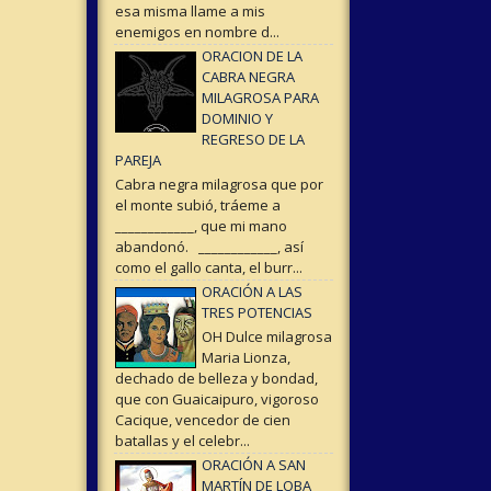
esa misma llame a mis
enemigos en nombre d...
ORACION DE LA
CABRA NEGRA
MILAGROSA PARA
DOMINIO Y
REGRESO DE LA
PAREJA
Cabra negra milagrosa que por
el monte subió, tráeme a
____________, que mi mano
abandonó. ____________, así
como el gallo canta, el burr...
ORACIÓN A LAS
TRES POTENCIAS
OH Dulce milagrosa
Maria Lionza,
dechado de belleza y bondad,
que con Guaicaipuro, vigoroso
Cacique, vencedor de cien
batallas y el celebr...
ORACIÓN A SAN
MARTÍN DE LOBA