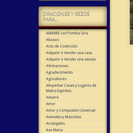
ORACIONES Y REZOS
PARA...
AMARRE con Pomba Gira
Abusos
Acto de Contrición
Adquirir o Vender una casa
Adquirir o Vender una vienda
Afirmaciones
Agradecimiento
Agricultores
Ahuyentar Casas y Lugares de
Malos Espíritus
Amarre
Amor
Amor y Compasión Universal
Animales y Mascotas
Arcángeles
Ave Maria