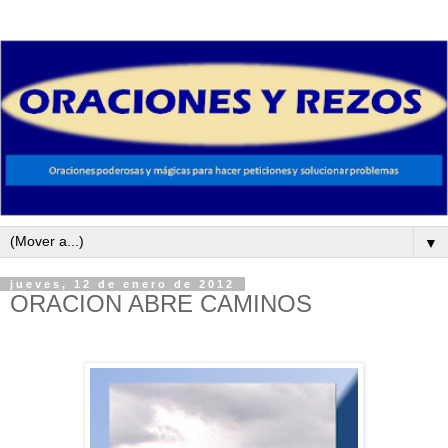
▼
jueves, 12 de enero de 2012
ORACION ABRE CAMINOS