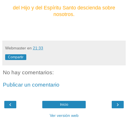
del Hijo y del Espíritu Santo descienda sobre
nosotros.
Webmaster
en
21:33
Compartir
No hay comentarios:
Publicar un comentario
‹
›
Inicio
Ver versión web