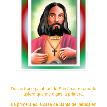
De las trece palabras de San Juan retornado
quiero que me digas la primera.
La primera es la casa de Santa de Jerusalén