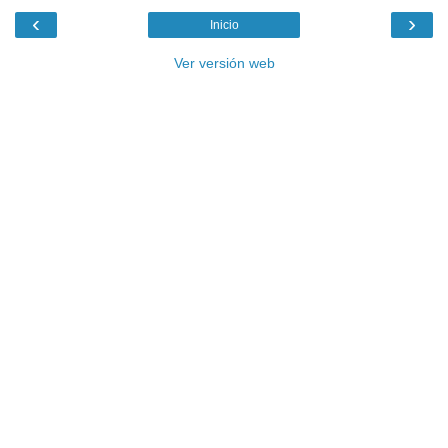
‹
›
Inicio
Ver versión web