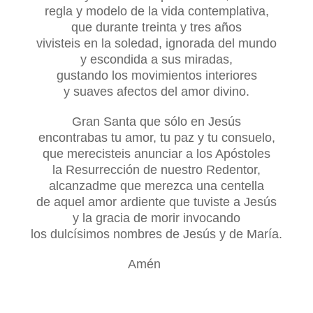
regla y modelo de la vida contemplativa,
que durante treinta y tres años
vivisteis en la soledad, ignorada del mundo
y escondida a sus miradas,
gustando los movimientos interiores
y suaves afectos del amor divino.
Gran Santa que sólo en Jesús
encontrabas tu amor,
tu paz y tu consuelo,
que merecisteis anunciar a los Apóstoles
la Resurrección de nuestro Redentor,
alcanzadme que merezca una centella
de aquel amor ardiente que tuviste a Jesús
y la gracia de morir invocando
los dulcísimos nombres de Jesús y de María.
Amén
S
i estas en afliccion, sufrimiento, dolor, en mala