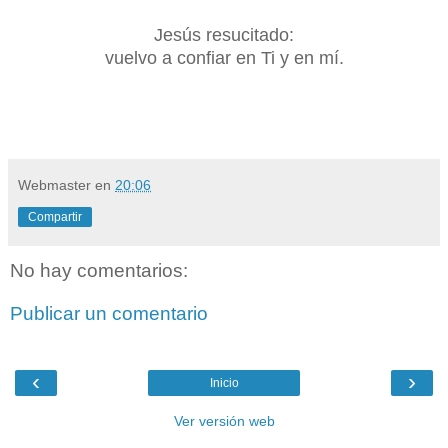
Jesús resucitado:
vuelvo a confiar en Ti y en mí.
Webmaster
en
20:06
Compartir
No hay comentarios:
Publicar un comentario
‹
›
Inicio
Ver versión web