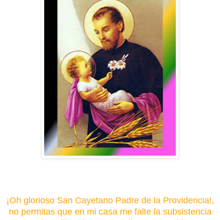
¡Oh glorioso San Cayetano Padre de la Providencia!,
no permitas que en mi casa me falte la subsistencia