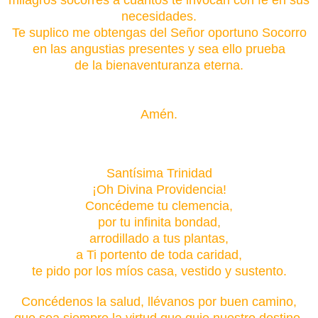
necesidades.
Te suplico me obtengas del Señor oportuno Socorro
en las angustias presentes y sea ello prueba
de la bienaventuranza eterna.
Amén.
Santísima Trinidad
¡Oh Divina Providencia!
Concédeme tu clemencia,
por tu infinita bondad,
arrodillado a tus plantas,
a Ti portento de toda caridad,
te pido por los míos casa, vestido y sustento.
Concédenos la salud, llévanos por buen camino,
que sea siempre la virtud que guie nuestro destino.