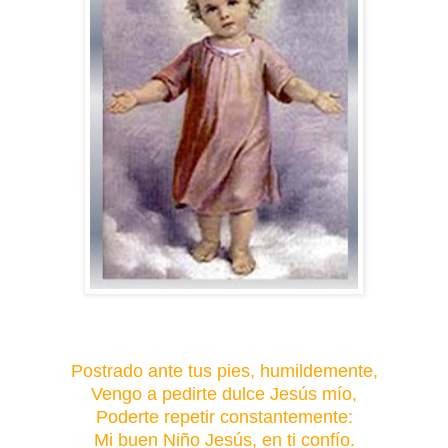
Postrado ante tus pies, humildemente,
Vengo a pedirte dulce Jesús mío,
Poderte repetir constantemente:
Mi buen Niño Jesús, en ti confío.