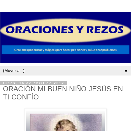
▼
lunes, 16 de abril de 2012
ORACIÓN MI BUEN NIÑO JESÚS EN
TI CONFÍO